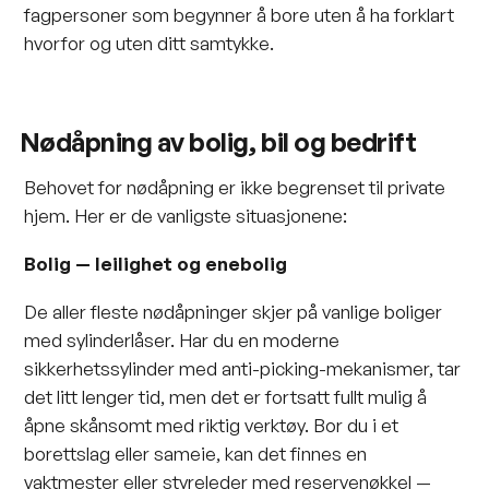
fagpersoner som begynner å bore uten å ha forklart
hvorfor og uten ditt samtykke.
Nødåpning av bolig, bil og bedrift
Behovet for nødåpning er ikke begrenset til private
hjem. Her er de vanligste situasjonene:
Bolig — leilighet og enebolig
De aller fleste nødåpninger skjer på vanlige boliger
med sylinderlåser. Har du en moderne
sikkerhetssylinder med anti-picking-mekanismer, tar
det litt lenger tid, men det er fortsatt fullt mulig å
åpne skånsomt med riktig verktøy. Bor du i et
borettslag eller sameie, kan det finnes en
vaktmester eller styreleder med reservenøkkel —