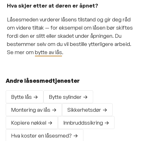
Hva skjer etter at døren er åpnet?
Låsesmeden vurderer låsens tilstand og gir deg råd
om videre tiltak — for eksempel om låsen bør skiftes
fordi den er slitt eller skadet under åpningen. Du
bestemmer selv om du vil bestille ytterligere arbeid.
Se mer om
bytte av lås
.
Andre låsesmedtjenester
Bytte lås →
Bytte sylinder →
Montering av lås →
Sikkerhetsdør →
Kopiere nøkkel →
Innbruddssikring →
Hva koster en låsesmed? →