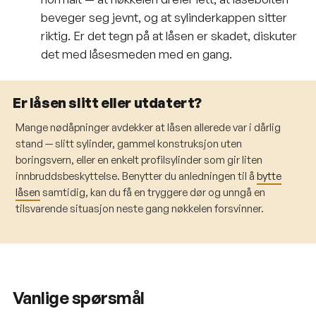
beveger seg jevnt, og at sylinderkappen sitter
riktig. Er det tegn på at låsen er skadet, diskuter
det med låsesmeden med en gang.
Er låsen slitt eller utdatert?
Mange nødåpninger avdekker at låsen allerede var i dårlig
stand — slitt sylinder, gammel konstruksjon uten
boringsvern, eller en enkelt profilsylinder som gir liten
innbruddsbeskyttelse. Benytter du anledningen til å
bytte
låsen
samtidig, kan du få en tryggere dør og unngå en
tilsvarende situasjon neste gang nøkkelen forsvinner.
Vanlige spørsmål