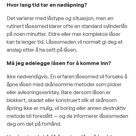
Hvor lang tid tar en nødåpning?
Det varierer med låstype og situasjon, men en
rutinert låsesmed klarer ofte en standard sylinderlås
på noen minutter. Eldre eller mer komplekse låser
kan ta lenger tid. Låsesmeden vil normalt gi deg et
anslag etter å ha sett på låsen.
Må jeg ødelegge låsen for å komme inn?
Ikke nødvendigvis. En erfaren låsesmed vil forsøke å
åpne låsen med skånsomme metoder som picker
eller avlesningsverktøy. Bare dersom låsen er
blokkert, skadet eller konstruert slik at skånsom
åpning ikke er mulig, vil boring eller annen destruktiv
metode bli foreslått — og da informerer låsesmeden
deg om det på forhånd.