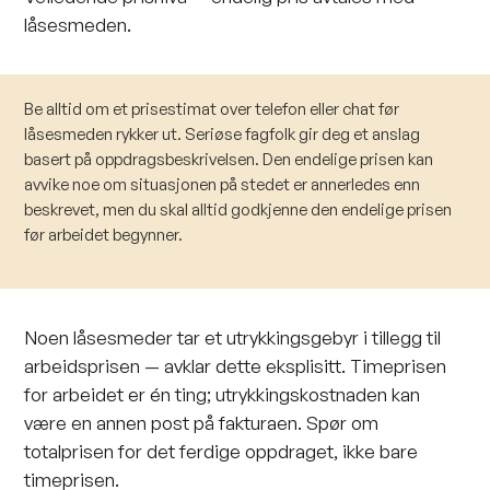
låsesmeden.
Be alltid om et prisestimat over telefon eller chat før
låsesmeden rykker ut. Seriøse fagfolk gir deg et anslag
basert på oppdragsbeskrivelsen. Den endelige prisen kan
avvike noe om situasjonen på stedet er annerledes enn
beskrevet, men du skal alltid godkjenne den endelige prisen
før arbeidet begynner.
Noen låsesmeder tar et utrykkingsgebyr i tillegg til
arbeidsprisen — avklar dette eksplisitt. Timeprisen
for arbeidet er én ting; utrykkingskostnaden kan
være en annen post på fakturaen. Spør om
totalprisen for det ferdige oppdraget, ikke bare
timeprisen.