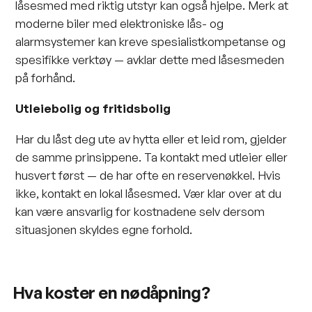
låsesmed med riktig utstyr kan også hjelpe. Merk at
moderne biler med elektroniske lås- og
alarmsystemer kan kreve spesialistkompetanse og
spesifikke verktøy — avklar dette med låsesmeden
på forhånd.
Utleiebolig og fritidsbolig
Har du låst deg ute av hytta eller et leid rom, gjelder
de samme prinsippene. Ta kontakt med utleier eller
husvert først — de har ofte en reservenøkkel. Hvis
ikke, kontakt en lokal låsesmed. Vær klar over at du
kan være ansvarlig for kostnadene selv dersom
situasjonen skyldes egne forhold.
Hva koster en nødåpning?