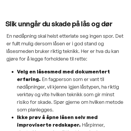
Slik unngår du skade på lås og dør
En nødåpning skal helst etterlate seg ingen spor. Det
er fullt mulig dersom låsen er i god stand og
låsesmeden bruker riktig teknikk. Her er hva du kan
gjøre for å legge forholdene til rette:
Velg en låsesmed med dokumentert
erfaring.
En fagperson som er vant til
nødåpninger, vil kjenne igjen låstypen, ha riktig
verktøy og vite hvilken teknikk som gir minst
risiko for skade. Spør gjerne om hvilken metode
som planlegges.
Ikke prøv å åpne låsen selv med
improviserte redskaper.
Hårpinner,