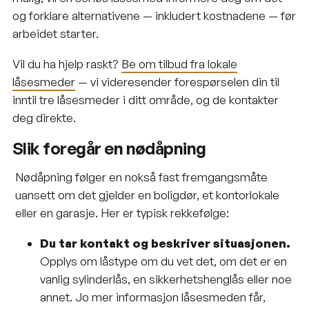
og forklare alternativene — inkludert kostnadene — før
arbeidet starter.
Vil du ha hjelp raskt?
Be om tilbud fra lokale
låsesmeder
— vi videresender forespørselen din til
inntil tre låsesmeder i ditt område, og de kontakter
deg direkte.
Slik foregår en nødåpning
Nødåpning følger en nokså fast fremgangsmåte
uansett om det gjelder en boligdør, et kontorlokale
eller en garasje. Her er typisk rekkefølge:
Du tar kontakt og beskriver situasjonen.
Opplys om låstype om du vet det, om det er en
vanlig sylinderlås, en sikkerhetshenglås eller noe
annet. Jo mer informasjon låsesmeden får,