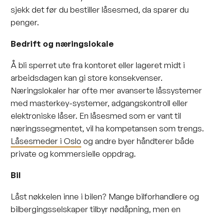
sjekk det før du bestiller låsesmed, da sparer du
penger.
Bedrift og næringslokale
Å bli sperret ute fra kontoret eller lageret midt i
arbeidsdagen kan gi store konsekvenser.
Næringslokaler har ofte mer avanserte låssystemer
med masterkey-systemer, adgangskontroll eller
elektroniske låser. En låsesmed som er vant til
næringssegmentet, vil ha kompetansen som trengs.
Låsesmeder i Oslo
og andre byer håndterer både
private og kommersielle oppdrag.
Bil
Låst nøkkelen inne i bilen? Mange bilforhandlere og
bilbergingsselskaper tilbyr nødåpning, men en