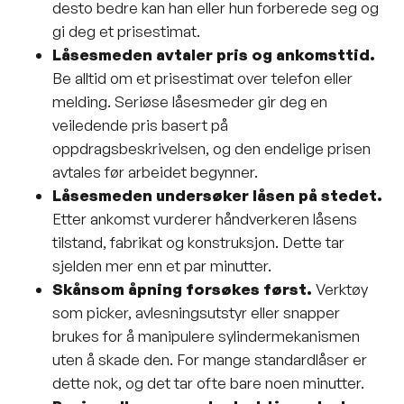
desto bedre kan han eller hun forberede seg og
gi deg et prisestimat.
Låsesmeden avtaler pris og ankomsttid.
Be alltid om et prisestimat over telefon eller
melding. Seriøse låsesmeder gir deg en
veiledende pris basert på
oppdragsbeskrivelsen, og den endelige prisen
avtales før arbeidet begynner.
Låsesmeden undersøker låsen på stedet.
Etter ankomst vurderer håndverkeren låsens
tilstand, fabrikat og konstruksjon. Dette tar
sjelden mer enn et par minutter.
Skånsom åpning forsøkes først.
Verktøy
som picker, avlesningsutstyr eller snapper
brukes for å manipulere sylindermekanismen
uten å skade den. For mange standardlåser er
dette nok, og det tar ofte bare noen minutter.