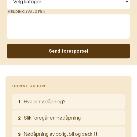
MELDING (VALGFRI)
Send forespørsel
I DENNE GUIDEN
Hva er nødåpning?
Slik foregår en nødåpning
Nødåpning av bolig, bil og bedrift